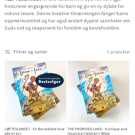
historiene engasjerende for barn og gir en ny dybde for
voksne lesere. Denne kreative tilnærmingen fanger barns
oppmerksomhet og har også avslørt dypere sannheter om
Guds ord og skaperverk for foreldre og besteforeldre.
Filtrer og sorter
3 produkter
LØFTESLANDET - En Barnebibel hvor
THE PROMISED LAND - A Unique and
alle er dyr
Inspiring Children’s Bible