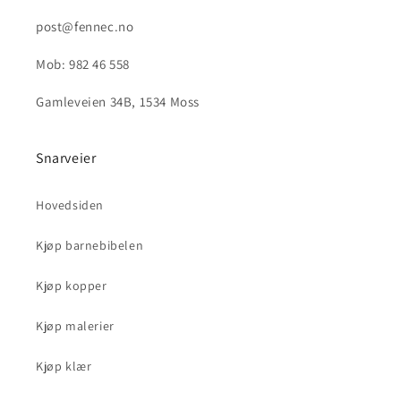
post@fennec.no
Mob: 982 46 558
Gamleveien 34B, 1534 Moss
Snarveier
Hovedsiden
Kjøp barnebibelen
Kjøp kopper
Kjøp malerier
Kjøp klær