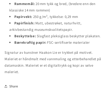
Rammemål:
20 mm tykk og bred, (bredere enn den
klassiske 14 mm rammen)
Papirvekt:
250 g/m², tykkelse: 0,29 mm
Papirfinish:
Matt, ubestrøket, naturhvitt,
arkivbestandig museumskvalitetspapir.
Beskyttelse:
Slagfast pleksiglass beskytter plakaten.
Bærekraftig papir:
FSC‑sertifiserte materialer
Signatur av kunstner Haakon Lie er trykket på motivet.
Maleriet er håndmalt med vannmaling og etterbehandlet på
datamaskin. Maleriet er et digitaltrykk og kopi av selve
maleriet.
Share