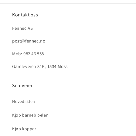
Kontakt oss
Fennec AS
post@fennec.no
Mob: 982 46 558
Gamleveien 34B, 1534 Moss
Snarveier
Hovedsiden
Kjøp barnebibelen
Kjøp kopper