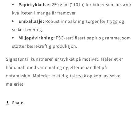
Papirtykkelse:
250 gsm (110 lb) for bilder som bevarer
kvaliteten i mange år fremover.
Emballasje:
Robust innpakning sørger for trygg og
sikker levering.
Miljøpåvirkning:
FSC-sertifisert papir og ramme, som
støtter bærekraftig produksjon.
Signatur til kunstneren er trykket på motivet. Maleriet er
håndmalt med vannmaling og etterbehandlet på
datamaskin. Maleriet er et digitaltrykk og kopi av selve
maleriet.
Share