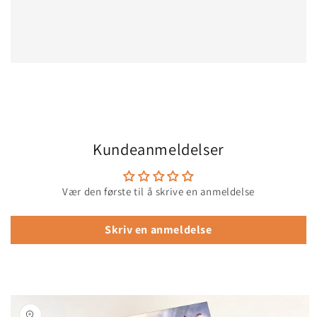
Kundeanmeldelser
Vær den første til å skrive en anmeldelse
Skriv en anmeldelse
opp til
roduktinformasjon