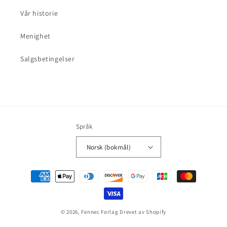
Vår historie
Menighet
Salgsbetingelser
Språk
Norsk (bokmål)
Betalingsmåter
© 2026,
Fennec Forlag
Drevet av Shopify