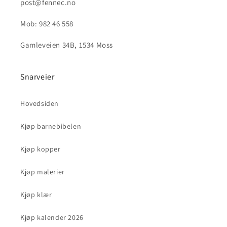
post@fennec.no
Mob: 982 46 558
Gamleveien 34B, 1534 Moss
Snarveier
Hovedsiden
Kjøp barnebibelen
Kjøp kopper
Kjøp malerier
Kjøp klær
Kjøp kalender 2026