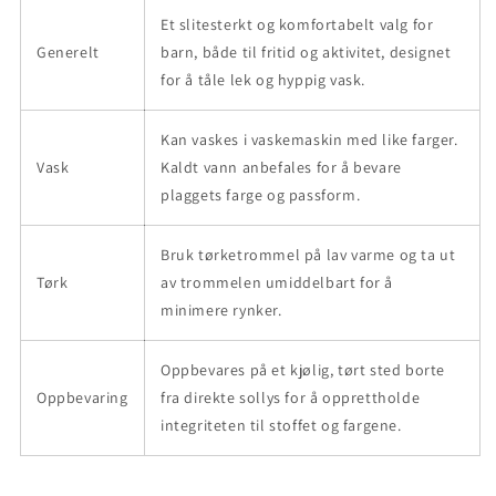
Et slitesterkt og komfortabelt valg for
Generelt
barn, både til fritid og aktivitet, designet
for å tåle lek og hyppig vask.
Kan vaskes i vaskemaskin med like farger.
Vask
Kaldt vann anbefales for å bevare
plaggets farge og passform.
Bruk tørketrommel på lav varme og ta ut
Tørk
av trommelen umiddelbart for å
minimere rynker.
Oppbevares på et kjølig, tørt sted borte
Oppbevaring
fra direkte sollys for å opprettholde
integriteten til stoffet og fargene.