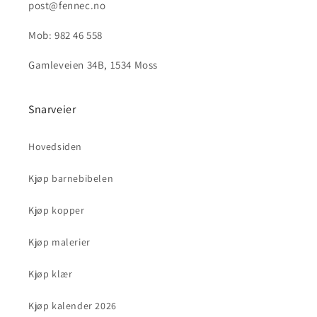
post@fennec.no
Mob: 982 46 558
Gamleveien 34B, 1534 Moss
Snarveier
Hovedsiden
Kjøp barnebibelen
Kjøp kopper
Kjøp malerier
Kjøp klær
Kjøp kalender 2026