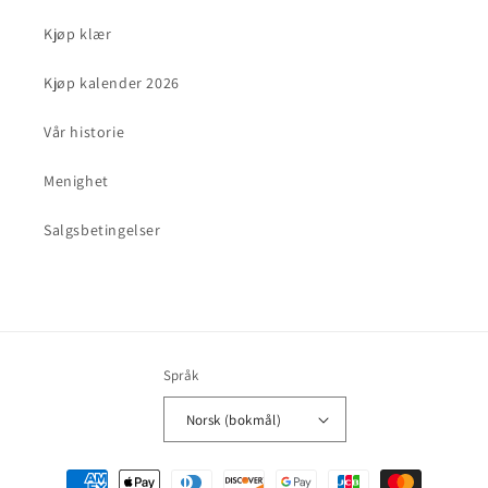
Kjøp klær
Kjøp kalender 2026
Vår historie
Menighet
Salgsbetingelser
Språk
Norsk (bokmål)
Betalingsmåter