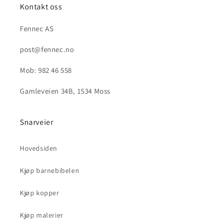
Kontakt oss
Fennec AS
post@fennec.no
Mob: 982 46 558
Gamleveien 34B, 1534 Moss
Snarveier
Hovedsiden
Kjøp barnebibelen
Kjøp kopper
Kjøp malerier