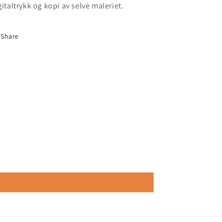
gitaltrykk og kopi av selve maleriet.
Share