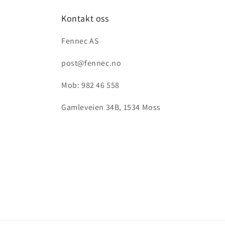
Kontakt oss
Fennec AS
post@fennec.no
Mob: 982 46 558
Gamleveien 34B, 1534 Moss