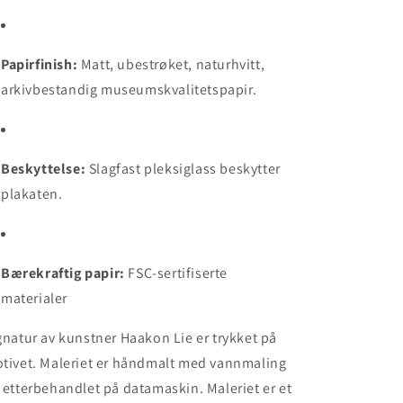
Papirfinish:
Matt, ubestrøket, naturhvitt,
arkivbestandig museumskvalitetspapir.
Beskyttelse:
Slagfast pleksiglass beskytter
plakaten.
Bærekraftig papir:
FSC‑sertifiserte
materialer
gnatur av kunstner Haakon Lie er trykket på
tivet. Maleriet er håndmalt med vannmaling
 etterbehandlet på datamaskin. Maleriet er et